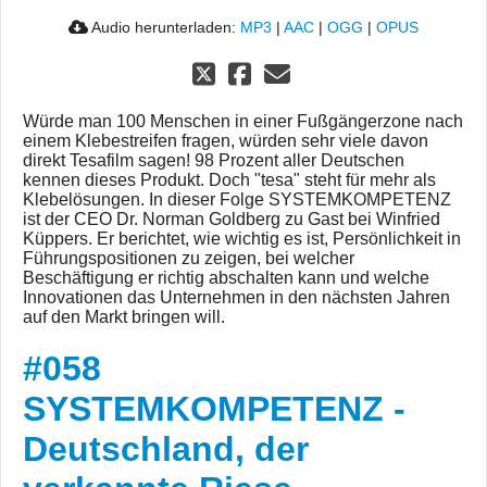
Audio herunterladen:
MP3
|
AAC
|
OGG
|
OPUS
Würde man 100 Menschen in einer Fußgängerzone nach
einem Klebestreifen fragen, würden sehr viele davon
direkt Tesafilm sagen! 98 Prozent aller Deutschen
kennen dieses Produkt. Doch "tesa" steht für mehr als
Klebelösungen. In dieser Folge SYSTEMKOMPETENZ
ist der CEO Dr. Norman Goldberg zu Gast bei Winfried
Küppers. Er berichtet, wie wichtig es ist, Persönlichkeit in
Führungspositionen zu zeigen, bei welcher
Beschäftigung er richtig abschalten kann und welche
Innovationen das Unternehmen in den nächsten Jahren
auf den Markt bringen will.
#058
SYSTEMKOMPETENZ -
Deutschland, der