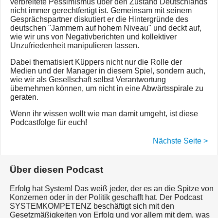
verbreitete Pessimismus über den Zustand Deutschlands
nicht immer gerechtfertigt ist. Gemeinsam mit seinem
Gesprächspartner diskutiert er die Hintergründe des
deutschen "Jammern auf hohem Niveau" und deckt auf,
wie wir uns von Negativberichten und kollektiver
Unzufriedenheit manipulieren lassen.
Dabei thematisiert Küppers nicht nur die Rolle der
Medien und der Manager in diesem Spiel, sondern auch,
wie wir als Gesellschaft selbst Verantwortung
übernehmen können, um nicht in eine Abwärtsspirale zu
geraten.
Wenn ihr wissen wollt wie man damit umgeht, ist diese
Podcastfolge für euch!
Nächste Seite >
Über diesen Podcast
Erfolg hat System! Das weiß jeder, der es an die Spitze von
Konzernen oder in der Politik geschafft hat. Der Podcast
SYSTEMKOMPETENZ beschäftigt sich mit den
Gesetzmäßigkeiten von Erfolg und vor allem mit dem, was