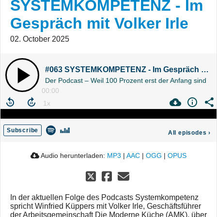
SYSTEMKOMPETENZ - Im
Gespräch mit Volker Irle
02. October 2025
#063 SYSTEMKOMPETENZ - Im Gespräch mit Volker Irle
Der Podcast – Weil 100 Prozent erst der Anfang sind
00:00
Subscribe
All episodes
›
Audio herunterladen:
MP3
|
AAC
|
OGG
|
OPUS
In der aktuellen Folge des Podcasts Systemkompetenz
spricht Winfried Küppers mit Volker Irle, Geschäftsführer
der Arbeitsgemeinschaft Die Moderne Küche (AMK), über