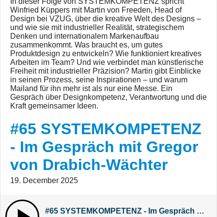
In dieser Folge von SYSTEMKOMPETENZ spricht
Winfried Küppers mit Martin von Freeden, Head of
Design bei VZUG, über die kreative Welt des Designs –
und wie sie mit industrieller Realität, strategischem
Denken und internationalem Markenaufbau
zusammenkommt. Was braucht es, um gutes
Produktdesign zu entwickeln? Wie funktioniert kreatives
Arbeiten im Team? Und wie verbindet man künstlerische
Freiheit mit industrieller Präzision? Martin gibt Einblicke
in seinen Prozess, seine Inspirationen – und warum
Mailand für ihn mehr ist als nur eine Messe. Ein
Gespräch über Designkompetenz, Verantwortung und die
Kraft gemeinsamer Ideen.
#65 SYSTEMKOMPETENZ
- Im Gespräch mit Gregor
von Drabich-Wächter
19. December 2025
#65 SYSTEMKOMPETENZ - Im Gespräch mit Gregor von Drabich-Wächter