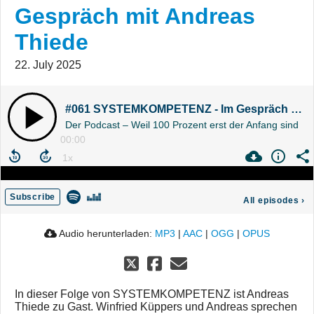
Gespräch mit Andreas
Thiede
22. July 2025
#061 SYSTEMKOMPETENZ - Im Gespräch mit Andreas Thiede
Der Podcast – Weil 100 Prozent erst der Anfang sind
00:00
Subscribe
All episodes
›
Audio herunterladen:
MP3
|
AAC
|
OGG
|
OPUS
In dieser Folge von SYSTEMKOMPETENZ ist Andreas
Thiede zu Gast. Winfried Küppers und Andreas sprechen