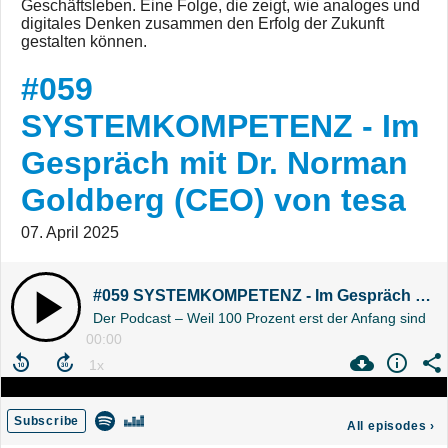
Geschäftsleben. Eine Folge, die zeigt, wie analoges und
digitales Denken zusammen den Erfolg der Zukunft
gestalten können.
#059
SYSTEMKOMPETENZ - Im
Gespräch mit Dr. Norman
Goldberg (CEO) von tesa
07. April 2025
#059 SYSTEMKOMPETENZ - Im Gespräch mit Dr. Norman Goldberg (CEO) von tesa
Der Podcast – Weil 100 Prozent erst der Anfang sind
00:00
Subscribe
All episodes
›