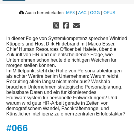
Audio herunterladen:
MP3
|
AAC
|
OGG
|
OPUS
In dieser Folge von Systemkompetenz sprechen Winfried
Küppers und Host Dirk Hildebrand mit Marco Esser,
Chief Human Resources Officer bei Häfele, über die
Zukunft von HR und die entscheidende Frage, wie
Unternehmen schon heute die richtigen Weichen für
morgen stellen können.
Im Mittelpunkt steht die Rolle von Personalabteilungen
als echter Werttreiber im Unternehmen: Warum reicht
Recruiting allein längst nicht mehr aus? Weshalb
brauchen Unternehmen strategische Personalplanung,
belastbare Daten und ein funktionierendes
Frühwarnsystem für personelle Entwicklungen? Und
warum wird gute HR-Arbeit gerade in Zeiten von
demografischem Wandel, Fachkräftemangel und
Künstlicher Intelligenz zu einem zentralen Erfolgsfaktor?
#066