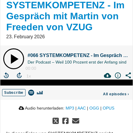
SYSTEMKOMPETENZ - Im
Gespräch mit Martin von
Freeden von VZUG
23. February 2026
#066 SYSTEMKOMPETENZ - Im Gespräch mit Martin von Freeden von VZUG
Der Podcast – Weil 100 Prozent erst der Anfang sind
00:00
Subscribe
All episodes
›
Audio herunterladen:
MP3
|
AAC
|
OGG
|
OPUS