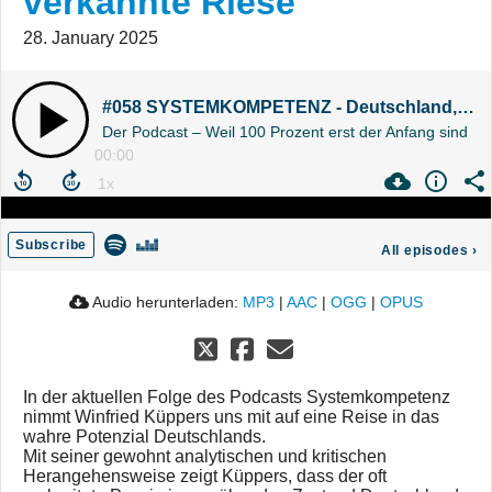
verkannte Riese
28. January 2025
#058 SYSTEMKOMPETENZ - Deutschland, der verkannte Riese
Der Podcast – Weil 100 Prozent erst der Anfang sind
00:00
Subscribe
All episodes
›
Audio herunterladen:
MP3
|
AAC
|
OGG
|
OPUS
In der aktuellen Folge des Podcasts Systemkompetenz
nimmt Winfried Küppers uns mit auf eine Reise in das
wahre Potenzial Deutschlands.
Mit seiner gewohnt analytischen und kritischen
Herangehensweise zeigt Küppers, dass der oft