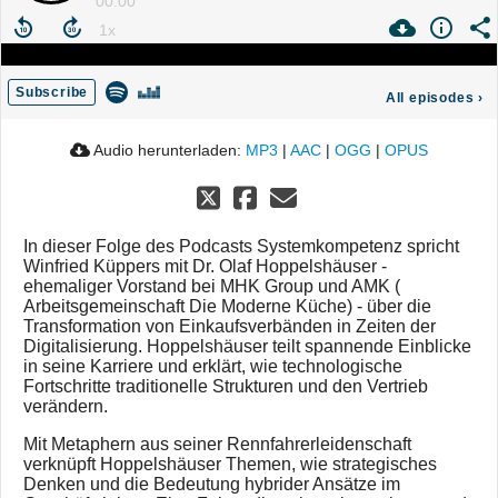
00:00
Subscribe
All episodes
›
Audio herunterladen:
MP3
|
AAC
|
OGG
|
OPUS
In dieser Folge des Podcasts Systemkompetenz spricht
Winfried Küppers mit Dr. Olaf Hoppelshäuser -
ehemaliger Vorstand bei MHK Group und AMK (
Arbeitsgemeinschaft Die Moderne Küche) - über die
Transformation von Einkaufsverbänden in Zeiten der
Digitalisierung. Hoppelshäuser teilt spannende Einblicke
in seine Karriere und erklärt, wie technologische
Fortschritte traditionelle Strukturen und den Vertrieb
verändern.
Mit Metaphern aus seiner Rennfahrerleidenschaft
verknüpft Hoppelshäuser Themen, wie strategisches
Denken und die Bedeutung hybrider Ansätze im