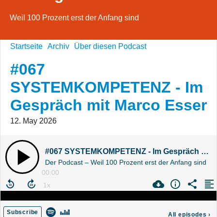
Weil 100 Prozent erst der Anfang sind
Startseite
Archiv
Über diesen Podcast
#067
SYSTEMKOMPETENZ - Im
Gespräch mit Marco Esser
12. May 2026
#067 SYSTEMKOMPETENZ - Im Gespräch mit Marco Esser
Der Podcast – Weil 100 Prozent erst der Anfang sind
00:00
Subscribe
All episodes
›