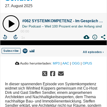
27. August 2025
#062 SYSTEMKOMPETENZ - Im Gespräch mit Steffen Sendler
Der Podcast – Weil 100 Prozent erst der Anfang sind
00:00
Subscribe
All episodes
›
Audio herunterladen:
MP3
|
AAC
|
OGG
|
OPUS
In dieser spannenden Episode von Systemkompetenz
widmet sich Winfried Küppers gemeinsam mit Co-Host
Dirk und Gast Steffen Sendler, einem angesehenen
Architekten und Nachhaltigkeitsexperten, dem Thema
nachhaltige Bau- und Immobilienentwicklung. Steffen
Sendler erklärt, wie Architektur nicht nur Räume, sondern